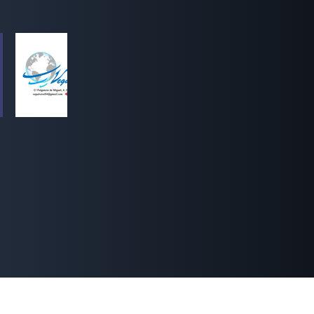
zarskin@gmail.com