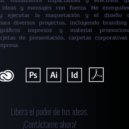
ños visualmente impactantes y efectivos q
ideas y mensajes con fuerza. Me enorgulle
r y ejecutar la maquetación y el diseño 
para diversos proyectos, incluyendo branding
 gráficos impresos y material promociona
arjetas de presentación, carpetas corporativas
empresa.
Libera el poder de tus ideas.
¡Contáctame ahora!