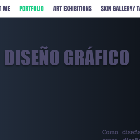
T ME
PORTFOLIO
ART EXHIBITIONS
SKIN GALLERY/ 
DISEÑO GRÁFICO
Como diseña